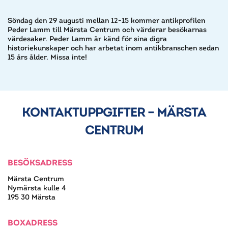
Söndag den 29 augusti mellan 12-15 kommer antikprofilen
Peder Lamm till Märsta Centrum och värderar besökarnas
värdesaker. Peder Lamm är känd för sina digra
historiekunskaper och har arbetat inom antikbranschen sedan
15 års ålder. Missa inte!
KONTAKTUPPGIFTER – MÄRSTA
CENTRUM
BESÖKSADRESS
Märsta Centrum
Nymärsta kulle 4
195 30 Märsta
BOXADRESS