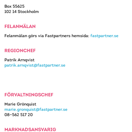
Box 55625
102 14 Stockholm
FELANMÄLAN
Felanmälan görs via Fastpartners hemsida:
fastpartner.se
REGIONCHEF
Patrik Arnqvist
patrik.arnqvist@fastpartner.se
FÖRVALTNINGSCHEF
Marie Grönquist
marie.gronquist@fastpartner.se
08–562 517 20
MARKNADSANSVARIG