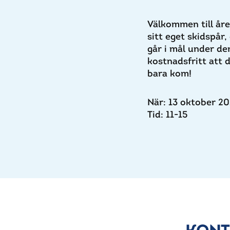
Välkommen till år
sitt eget skidspår
går i mål under de
kostnadsfritt att 
bara kom!
När:
13 oktober 20
Tid:
11-15