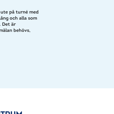
 ute på turné med
 lång och alla som
. Det är
nmälan behövs,