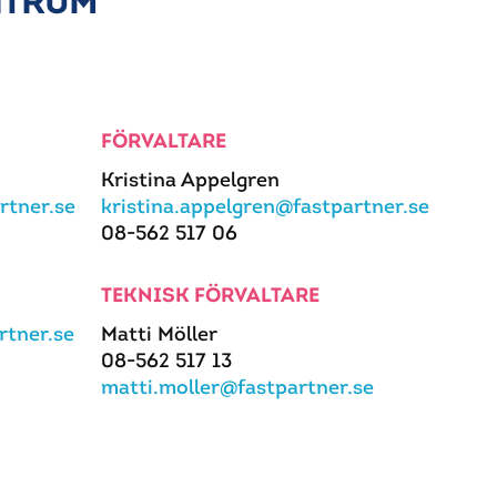
NTRUM
FÖRVALTARE
Kristina Appelgren
rtner.se
kristina.appelgren@fastpartner.se
08-562 517 06
TEKNISK FÖRVALTARE
tner.se
Matti Möller
08-562 517 13
matti.moller@fastpartner.se