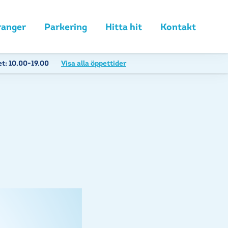
ranger
Parkering
Hitta hit
Kontakt
et:
10.00-19.00
Visa alla öppettider