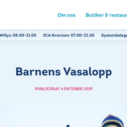
Om oss
Butiker & restau
Willys:
08.00-21.00
ICA Kvantum:
07.00-22.00
Systembolag
Barnens Vasalopp
PUBLICERAT 4 OKTOBER 2019