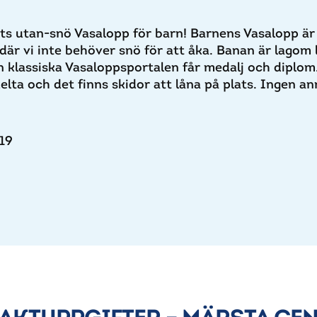
ets utan-snö Vasalopp för barn! Barnens Vasalopp är
, där vi inte behöver snö för att åka. Banan är lagom
n klassiska Vasaloppsportalen får medalj och diplom
delta och det finns skidor att låna på plats. Ingen a
19