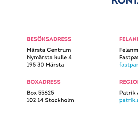
KONT
BESÖKSADRESS
FELAN
Märsta Centrum
Felanm
Nymärsta kulle 4
Fastpa
195 30 Märsta
fastpa
BOXADRESS
REGIO
Box 55625
Patrik
102 14 Stockholm
patrik