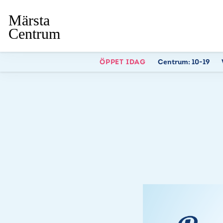
ÖPPET IDAG
Centrum:
10-19