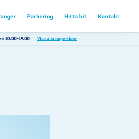
ranger
Parkering
Hitta hit
Kontakt
et:
10.00-19.00
Visa alla öppettider
!