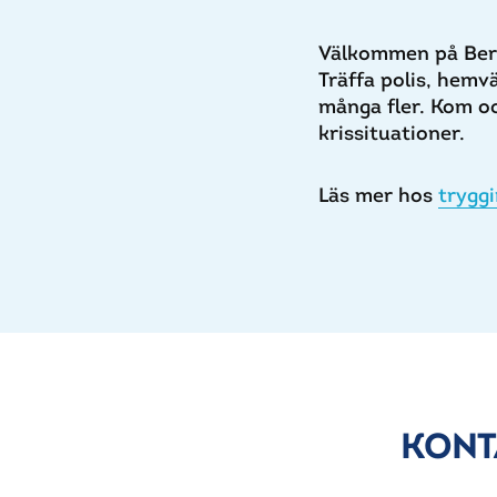
Välkommen på Ber
Träffa polis, hem
många fler. Kom oc
krissituationer.
Läs mer hos
trygg
KONT