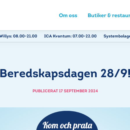
Om oss
Butiker & restau
Willys:
08.00-21.00
ICA Kvantum:
07.00-22.00
Systembolag
Beredskapsdagen 28/9
PUBLICERAT 17 SEPTEMBER 2024