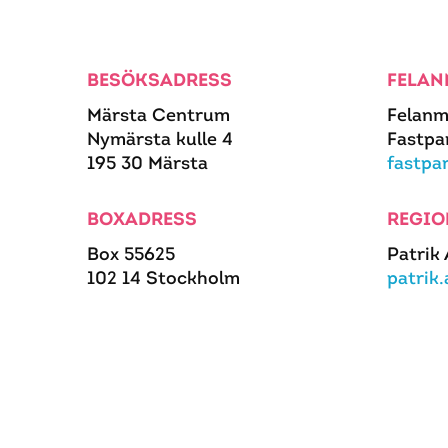
BESÖKSADRESS
FELAN
Märsta Centrum
Felanm
Nymärsta kulle 4
Fastpa
195 30 Märsta
fastpa
BOXADRESS
REGIO
Box 55625
Patrik
102 14 Stockholm
patrik