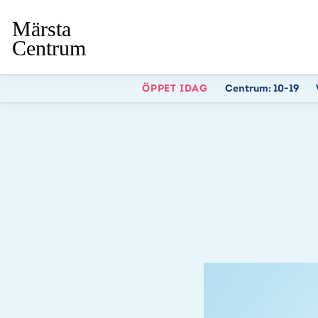
ÖPPET IDAG
Centrum:
10-19