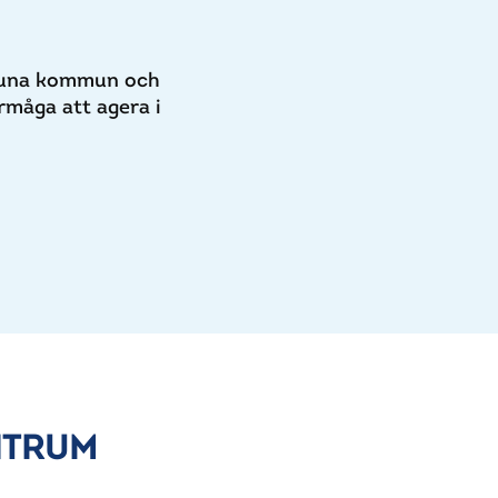
igtuna kommun och
rmåga att agera i
NTRUM