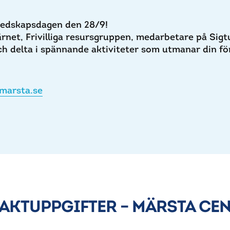
edskapsdagen den 28/9!
värnet, Frivilliga resursgruppen, medarbetare på S
h delta i spännande aktiviteter som utmanar din fö
imarsta.se
AKTUPPGIFTER – MÄRSTA CE