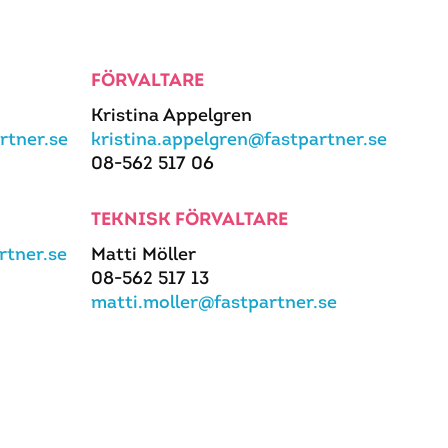
FÖRVALTARE
Kristina Appelgren
rtner.se
kristina.appelgren@fastpartner.se
08-562 517 06
TEKNISK FÖRVALTARE
tner.se
Matti Möller
08-562 517 13
matti.moller@fastpartner.se