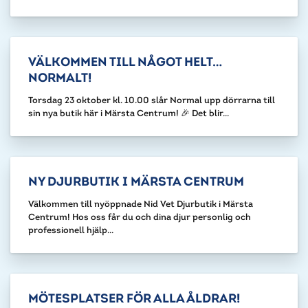
VÄLKOMMEN TILL NÅGOT HELT…
NORMALT!
Torsdag 23 oktober kl. 10.00 slår Normal upp dörrarna till
sin nya butik här i Märsta Centrum! 🎉 Det blir...
NY DJURBUTIK I MÄRSTA CENTRUM
Välkommen till nyöppnade Nid Vet Djurbutik i Märsta
Centrum! Hos oss får du och dina djur personlig och
professionell hjälp...
MÖTESPLATSER FÖR ALLA ÅLDRAR!