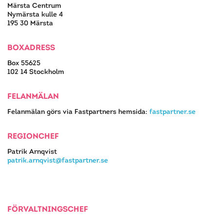
Märsta Centrum
Nymärsta kulle 4
195 30 Märsta
BOXADRESS
Box 55625
102 14 Stockholm
FELANMÄLAN
Felanmälan görs via Fastpartners hemsida:
fastpartner.se
REGIONCHEF
Patrik Arnqvist
patrik.arnqvist@fastpartner.se
FÖRVALTNINGSCHEF