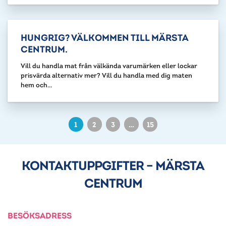
HUNGRIG? VÄLKOMMEN TILL MÄRSTA
CENTRUM.
Vill du handla mat från välkända varumärken eller lockar
prisvärda alternativ mer? Vill du handla med dig maten
hem och...
1
2
3
…
15
KONTAKTUPPGIFTER – MÄRSTA
CENTRUM
BESÖKSADRESS