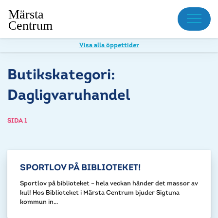
Meny
Visa alla öppettider
Butikskategori:
Dagligvaruhandel
SIDA 1
SPORTLOV PÅ BIBLIOTEKET!
Sportlov på biblioteket – hela veckan händer det massor av
kul! Hos Biblioteket i Märsta Centrum bjuder Sigtuna
kommun in...