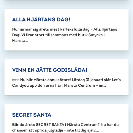
ALLA HJÄRTANS DAG!
Nu närmar sig årets mest kärleksfulla dag – Alla Hjärtans
Dag! Vi firar stort tillsammans med butik Smycka i
Märsta...
VINN EN JÄTTE GODISLÅDA!
🍬✨ Nu blir Märsta ännu sötare! Lördag 31 januari slår Let’s
Candyou upp dörrarna här i Märsta Centrum – en...
SECRET SANTA
Blir du årets SECRET SANTA i Märsta Centrum? Nu har du
chansen att sprida julglädje – inte till dig själv,...