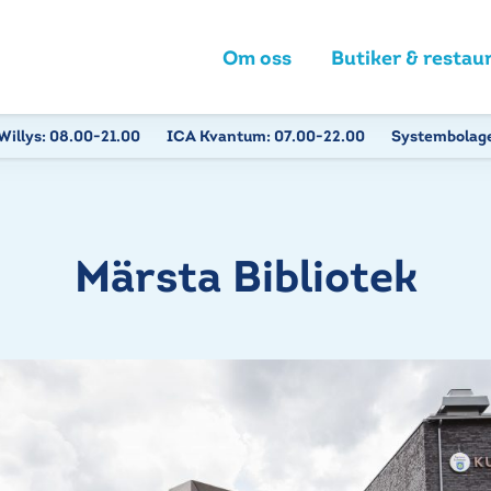
Om oss
Butiker & restau
Willys:
08.00-21.00
ICA Kvantum:
07.00-22.00
Systembolag
Märsta Bibliotek