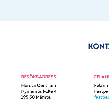
KONT
BESÖKSADRESS
FELAN
Märsta Centrum
Felanm
Nymärsta kulle 4
Fastpa
195 30 Märsta
fastpa