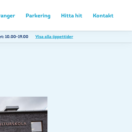
ranger
Parkering
Hitta hit
Kontakt
et:
10.00-19.00
Visa alla öppettider