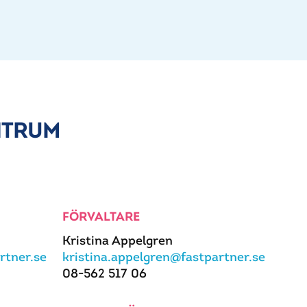
NTRUM
FÖRVALTARE
Kristina Appelgren
rtner.se
kristina.appelgren@fastpartner.se
08-562 517 06