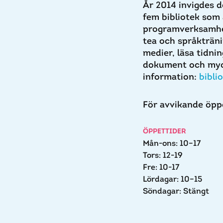
År 2014 invigdes d
fem bibliotek som
programverksamhet
tea och språkträni
medier, läsa tidnin
dokument och myck
information:
bibli
För avvikande öpp
ÖPPETTIDER
Mån-ons: 10–17
Tors: 12-19
Fre: 10-17
Lördagar: 10–15
Söndagar: Stängt