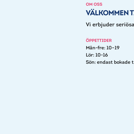
OM OSS
VÄLKOMMEN T
Vi erbjuder seriösa
ÖPPETTIDER
Mån-fre: 10–19
Lör: 10-16
Sön: endast bokade t