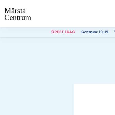
ÖPPET IDAG
Centrum:
10-19