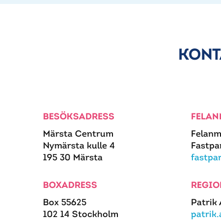
KONT
BESÖKSADRESS
FELAN
Märsta Centrum
Felanm
Nymärsta kulle 4
Fastpa
195 30 Märsta
fastpa
BOXADRESS
REGIO
Box 55625
Patrik
102 14 Stockholm
patrik