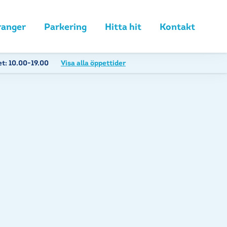
ranger
Parkering
Hitta hit
Kontakt
et:
10.00-19.00
Visa alla öppettider