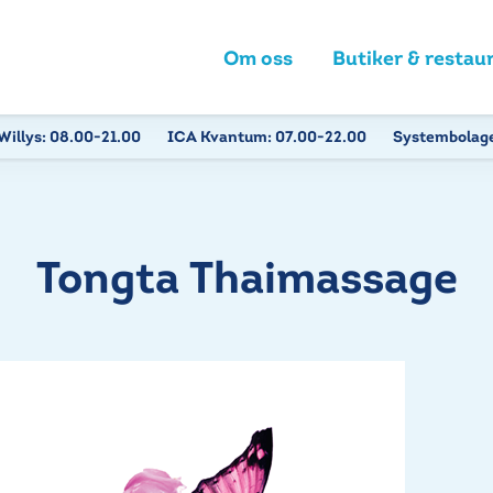
Om oss
Butiker & restau
Willys:
08.00-21.00
ICA Kvantum:
07.00-22.00
Systembolag
Tongta Thaimassage