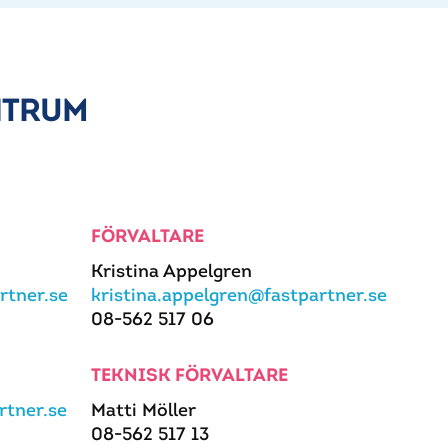
NTRUM
FÖRVALTARE
Kristina Appelgren
rtner.se
kristina.appelgren@fastpartner.se
08-562 517 06
TEKNISK FÖRVALTARE
tner.se
Matti Möller
08-562 517 13