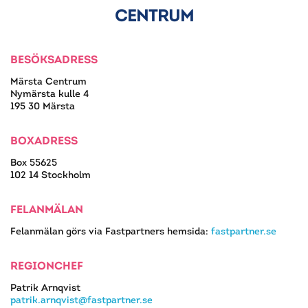
CENTRUM
BESÖKSADRESS
Märsta Centrum
Nymärsta kulle 4
195 30 Märsta
BOXADRESS
Box 55625
102 14 Stockholm
FELANMÄLAN
Felanmälan görs via Fastpartners hemsida:
fastpartner.se
REGIONCHEF
Patrik Arnqvist
patrik.arnqvist@fastpartner.se