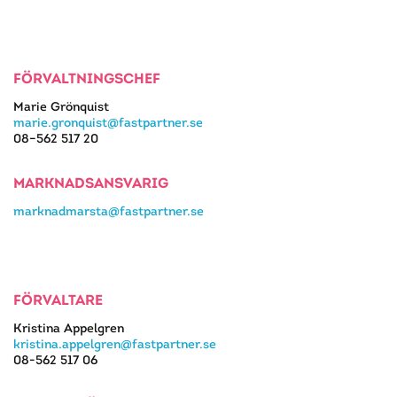
FÖRVALTNINGSCHEF
Marie Grönquist
marie.gronquist@fastpartner.se
08–562 517 20
MARKNADSANSVARIG
marknadmarsta@fastpartner.se
FÖRVALTARE
Kristina Appelgren
kristina.appelgren@fastpartner.se
08-562 517 06