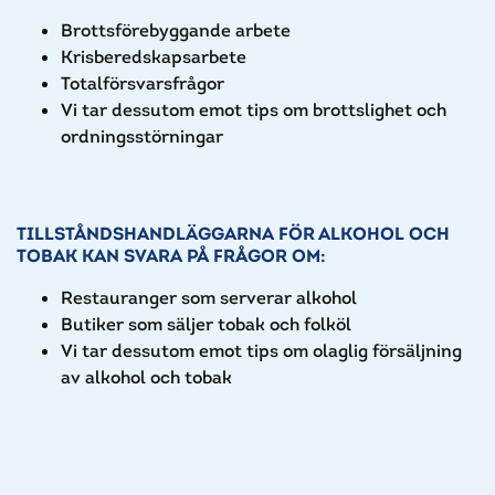
Brottsförebyggande arbete
Krisberedskapsarbete
Totalförsvarsfrågor
Vi tar dessutom emot tips om brottslighet och
ordningsstörningar
TILLSTÅNDSHANDLÄGGARNA FÖR ALKOHOL OCH
TOBAK KAN SVARA PÅ FRÅGOR OM:
Restauranger som serverar alkohol
Butiker som säljer tobak och folköl
Vi tar dessutom emot tips om olaglig försäljning
av alkohol och tobak