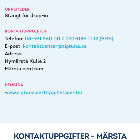
ÖPPETTIDER
Stängt för drop-in
KONTAKTUPPGIFTER
Telefon:
08-591 260 00 / 070-086 11 12 (SMS)
E-post:
kontaktcenter@sigtuna.se
Adress:
Nymärsta Kulle 2
Märsta centrum
HEMSIDA
www.sigtuna.se/trygghetscenter
KONTAKTUPPGIFTER – MÄRSTA