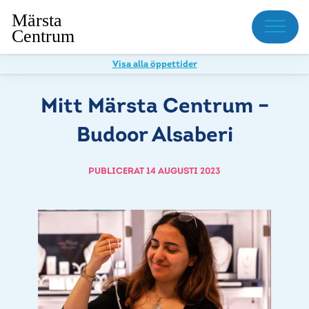
Meny
Visa alla öppettider
Mitt Märsta Centrum –
Budoor Alsaberi
PUBLICERAT 14 AUGUSTI 2023