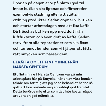
I början på dagen är vi på plats i god tid
innan butiken ska öppnas och förbereder
exempelvis städning eller att ställa i
ordning produkter. Sedan öppnar vi butiken
och startar arbetsdagen med att fixa kaffe.
Då fräschas butiken upp med doft från
luftfuktaren och även doft av kaffe. Sedan
tar vi fram alla reparationer som ska fixas
och tar emot kunder som vi hjälper att hitta
rätt smycken som passar dem.
BERÄTTA OM ETT FINT MINNE FRÅN
MÄRSTA CENTRUM!
Ett fint minne i Märsta Centrum var på min
arbetsplats här på Smycka, när en av våra kunder
talade om för mig att jag hade behandlat henne så
gott att hon önskade mig en väldigt god framtid.
Detta berörde mig eftersom det inte kostar något
att vara en god människa.