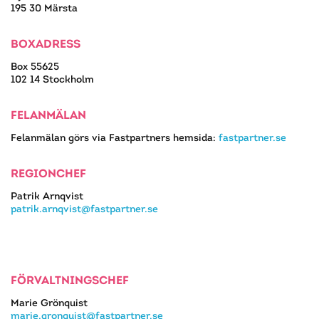
195 30 Märsta
BOXADRESS
Box 55625
102 14 Stockholm
FELANMÄLAN
Felanmälan görs via Fastpartners hemsida:
fastpartner.se
REGIONCHEF
Patrik Arnqvist
patrik.arnqvist@fastpartner.se
FÖRVALTNINGSCHEF
Marie Grönquist
marie.gronquist@fastpartner.se