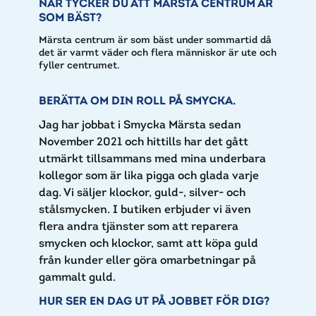
NÄR TYCKER DU ATT MÄRSTA CENTRUM ÄR
SOM BÄST?
Märsta centrum är som bäst under sommartid då
det är varmt väder och flera människor är ute och
fyller centrumet.
BERÄTTA OM DIN ROLL PÅ SMYCKA.
Jag har jobbat i Smycka Märsta sedan
November 2021 och hittills har det gått
utmärkt tillsammans med mina underbara
kollegor som är lika pigga och glada varje
dag. Vi säljer klockor, guld-, silver- och
stålsmycken. I butiken erbjuder vi även
flera andra tjänster som att reparera
smycken och klockor, samt att köpa guld
från kunder eller göra omarbetningar på
gammalt guld.
HUR SER EN DAG UT PÅ JOBBET FÖR DIG?