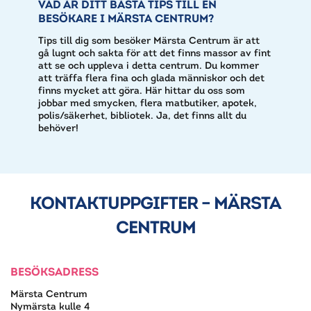
VAD ÄR DITT BÄSTA TIPS TILL EN
BESÖKARE I MÄRSTA CENTRUM?
Tips till dig som besöker Märsta Centrum är att
gå lugnt och sakta för att det finns massor av fint
att se och uppleva i detta centrum. Du kommer
att träffa flera fina och glada människor och det
finns mycket att göra. Här hittar du oss som
jobbar med smycken, flera matbutiker, apotek,
polis/säkerhet, bibliotek. Ja, det finns allt du
behöver!
KONTAKTUPPGIFTER – MÄRSTA
CENTRUM
BESÖKSADRESS
Märsta Centrum
Nymärsta kulle 4