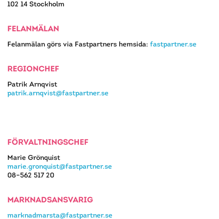
102 14 Stockholm
FELANMÄLAN
Felanmälan görs via Fastpartners hemsida:
fastpartner.se
REGIONCHEF
Patrik Arnqvist
patrik.arnqvist@fastpartner.se
FÖRVALTNINGSCHEF
Marie Grönquist
marie.gronquist@fastpartner.se
08–562 517 20
MARKNADSANSVARIG
marknadmarsta@fastpartner.se