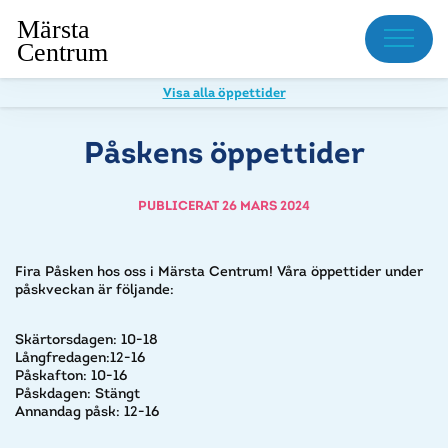
Meny
Visa alla öppettider
Påskens öppettider
PUBLICERAT 26 MARS 2024
Fira Påsken hos oss i Märsta Centrum! Våra öppettider under
påskveckan är följande:
Skärtorsdagen: 10-18
Långfredagen:12-16
Påskafton: 10-16
Påskdagen: Stängt
Annandag påsk: 12-16