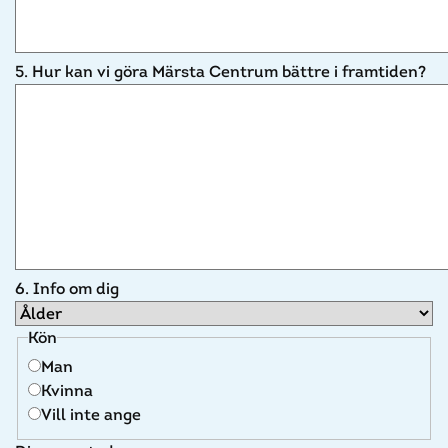
5. Hur kan vi göra Märsta Centrum bättre i framtiden?
6. Info om dig
Kön
Man
Kvinna
Vill inte ange