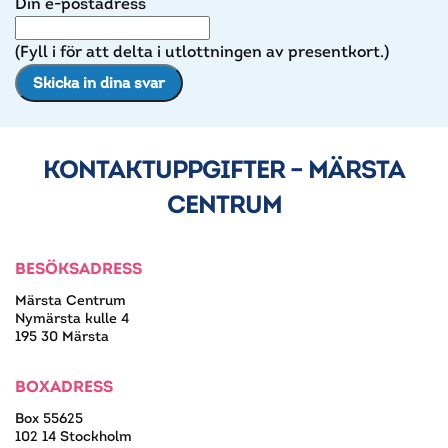
Din e-postadress
(Fyll i för att delta i utlottningen av presentkort.)
KONTAKTUPPGIFTER – MÄRSTA
CENTRUM
BESÖKSADRESS
Märsta Centrum
Nymärsta kulle 4
195 30 Märsta
BOXADRESS
Box 55625
102 14 Stockholm