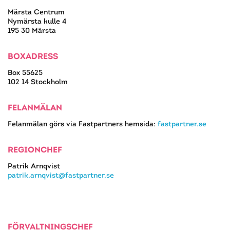
Märsta Centrum
Nymärsta kulle 4
195 30 Märsta
BOXADRESS
Box 55625
102 14 Stockholm
FELANMÄLAN
Felanmälan görs via Fastpartners hemsida:
fastpartner.se
REGIONCHEF
Patrik Arnqvist
patrik.arnqvist@fastpartner.se
FÖRVALTNINGSCHEF