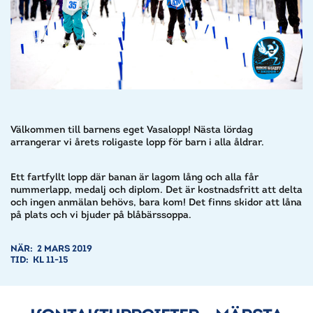
Välkommen till barnens eget Vasalopp! Nästa lördag
arrangerar vi årets roligaste lopp för barn i alla åldrar.
Ett fartfyllt lopp där banan är lagom lång och alla får
nummerlapp, medalj och diplom. Det är kostnadsfritt att delta
och ingen anmälan behövs, bara kom! Det finns skidor att låna
på plats och vi bjuder på blåbärssoppa.
NÄR:
2 MARS 2019
TID:
KL 11-15