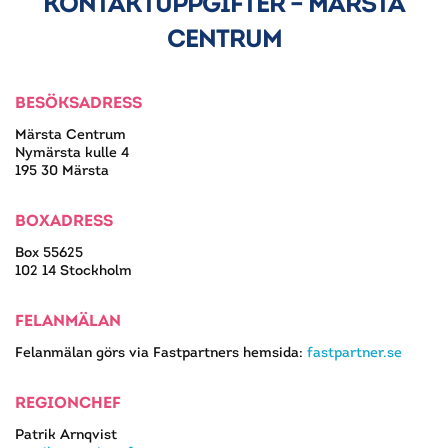
KONTAKTUPPGIFTER – MÄRSTA
CENTRUM
BESÖKSADRESS
Märsta Centrum
Nymärsta kulle 4
195 30 Märsta
BOXADRESS
Box 55625
102 14 Stockholm
FELANMÄLAN
Felanmälan görs via Fastpartners hemsida:
fastpartner.se
REGIONCHEF
Patrik Arnqvist