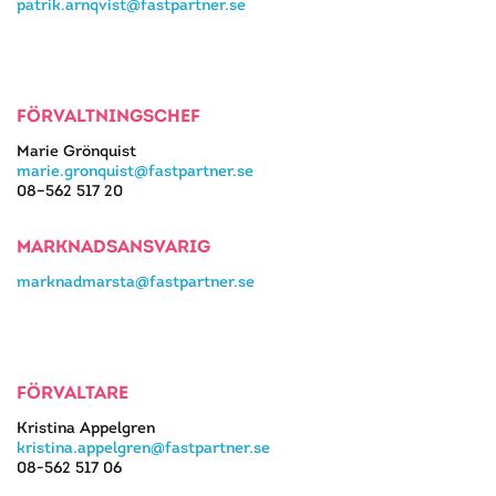
patrik.arnqvist@fastpartner.se
FÖRVALTNINGSCHEF
Marie Grönquist
marie.gronquist@fastpartner.se
08–562 517 20
MARKNADSANSVARIG
marknadmarsta@fastpartner.se
FÖRVALTARE
Kristina Appelgren
kristina.appelgren@fastpartner.se
08-562 517 06