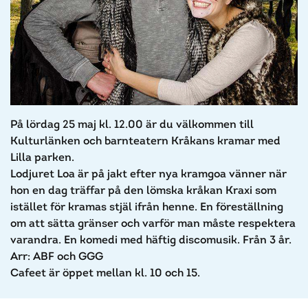
På lördag 25 maj kl. 12.00 är du välkommen till
Kulturlänken och barnteatern Kråkans kramar med
Lilla parken.
Lodjuret Loa är på jakt efter nya kramgoa vänner när
hon en dag träffar på den lömska kråkan Kraxi som
istället för kramas stjäl ifrån henne. En föreställning
om att sätta gränser och varför man måste respektera
varandra. En komedi med häftig discomusik. Från 3 år.
Arr: ABF och GGG
Cafeet är öppet mellan kl. 10 och 15.