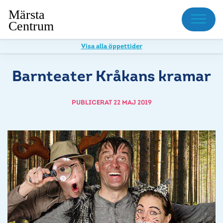
Meny
Visa alla öppettider
Barnteater Kråkans kramar
PUBLICERAT 22 MAJ 2019