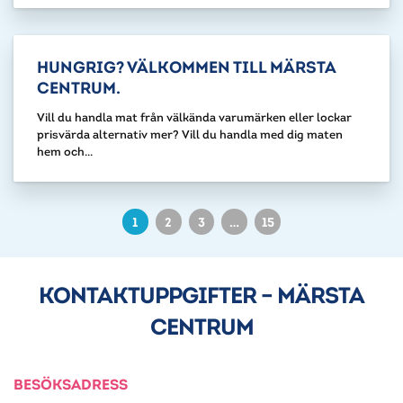
HUNGRIG? VÄLKOMMEN TILL MÄRSTA
CENTRUM.
Vill du handla mat från välkända varumärken eller lockar
prisvärda alternativ mer? Vill du handla med dig maten
hem och...
1
2
3
…
15
KONTAKTUPPGIFTER – MÄRSTA
CENTRUM
BESÖKSADRESS