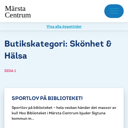
Meny
Visa alla öppettider
Butikskategori:
Skönhet &
Hälsa
SIDA 1
SPORTLOV PÅ BIBLIOTEKET!
Sportlov på biblioteket – hela veckan händer det massor av
kul! Hos Biblioteket i Märsta Centrum bjuder Sigtuna
kommun in...