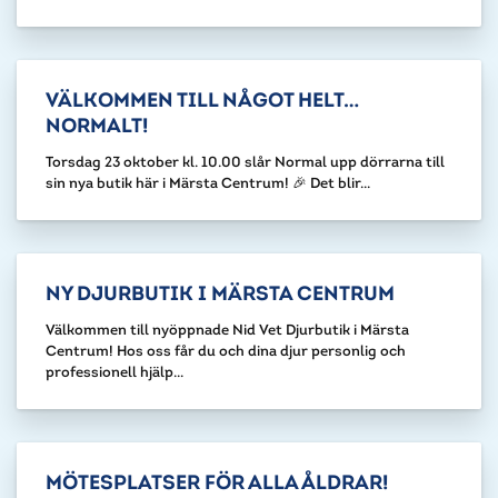
VÄLKOMMEN TILL NÅGOT HELT…
NORMALT!
Torsdag 23 oktober kl. 10.00 slår Normal upp dörrarna till
sin nya butik här i Märsta Centrum! 🎉 Det blir...
NY DJURBUTIK I MÄRSTA CENTRUM
Välkommen till nyöppnade Nid Vet Djurbutik i Märsta
Centrum! Hos oss får du och dina djur personlig och
professionell hjälp...
MÖTESPLATSER FÖR ALLA ÅLDRAR!