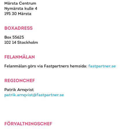
Märsta Centrum
Nymärsta kulle 4
195 30 Märsta
BOXADRESS
Box 55625
102 14 Stockholm
FELANMÄLAN
Felanmälan görs via Fastpartners hemsida:
fastpartner.se
REGIONCHEF
Patrik Arnqvist
patrik.arnqvist@fastpartner.se
FÖRVALTNINGSCHEF