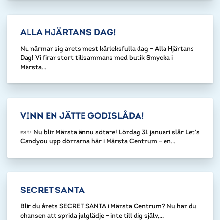
ALLA HJÄRTANS DAG!
Nu närmar sig årets mest kärleksfulla dag – Alla Hjärtans
Dag! Vi firar stort tillsammans med butik Smycka i
Märsta...
VINN EN JÄTTE GODISLÅDA!
🍬✨ Nu blir Märsta ännu sötare! Lördag 31 januari slår Let’s
Candyou upp dörrarna här i Märsta Centrum – en...
SECRET SANTA
Blir du årets SECRET SANTA i Märsta Centrum? Nu har du
chansen att sprida julglädje – inte till dig själv,...