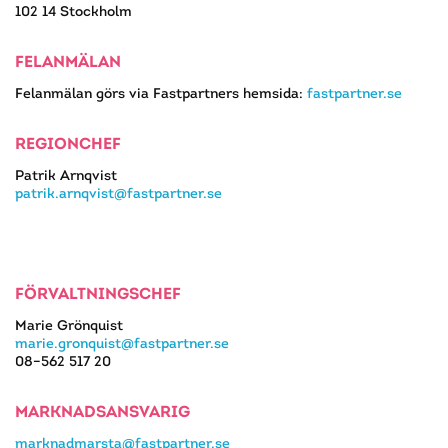
102 14 Stockholm
FELANMÄLAN
Felanmälan görs via Fastpartners hemsida:
fastpartner.se
REGIONCHEF
Patrik Arnqvist
patrik.arnqvist@fastpartner.se
FÖRVALTNINGSCHEF
Marie Grönquist
marie.gronquist@fastpartner.se
08–562 517 20
MARKNADSANSVARIG
marknadmarsta@fastpartner.se