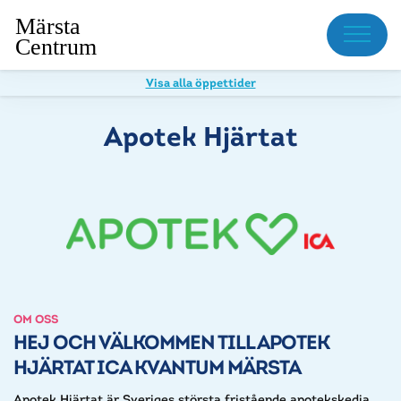
Meny
Visa alla öppettider
Apotek Hjärtat
OM OSS
HEJ OCH VÄLKOMMEN TILL APOTEK
HJÄRTAT ICA KVANTUM MÄRSTA
Apotek Hjärtat är Sveriges största fristående apotekskedja.