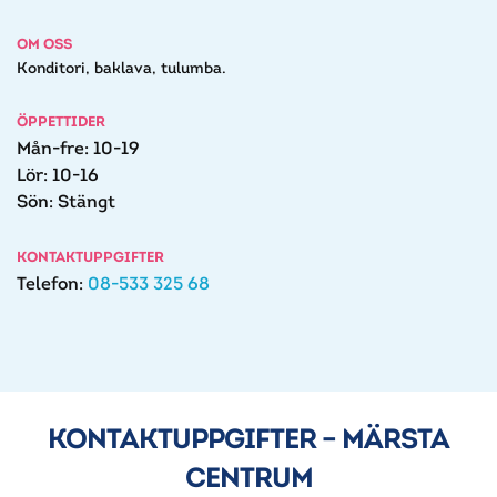
OM OSS
Konditori, baklava, tulumba.
ÖPPETTIDER
Mån-fre: 10-19
Lör: 10-16
Sön: Stängt
KONTAKTUPPGIFTER
Telefon:
08-533 325 68
KONTAKTUPPGIFTER – MÄRSTA
CENTRUM