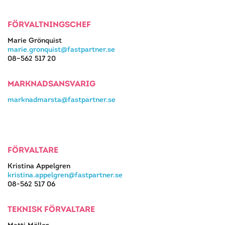
FÖRVALTNINGSCHEF
Marie Grönquist
marie.gronquist@fastpartner.se
08–562 517 20
MARKNADSANSVARIG
marknadmarsta@fastpartner.se
FÖRVALTARE
Kristina Appelgren
kristina.appelgren@fastpartner.se
08-562 517 06
TEKNISK FÖRVALTARE