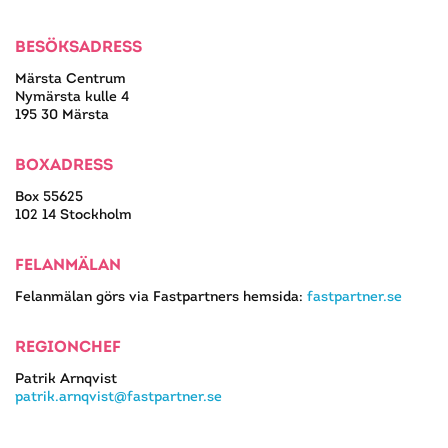
BESÖKSADRESS
Märsta Centrum
Nymärsta kulle 4
195 30 Märsta
BOXADRESS
Box 55625
102 14 Stockholm
FELANMÄLAN
Felanmälan görs via Fastpartners hemsida:
fastpartner.se
REGIONCHEF
Patrik Arnqvist
patrik.arnqvist@fastpartner.se