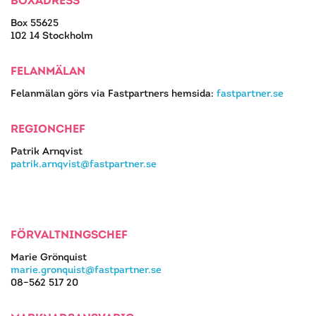
BOXADRESS
Box 55625
102 14 Stockholm
FELANMÄLAN
Felanmälan görs via Fastpartners hemsida:
fastpartner.se
REGIONCHEF
Patrik Arnqvist
patrik.arnqvist@fastpartner.se
FÖRVALTNINGSCHEF
Marie Grönquist
marie.gronquist@fastpartner.se
08–562 517 20