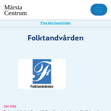
Meny
Visa alla öppettider
Folktandvården
OM OSS