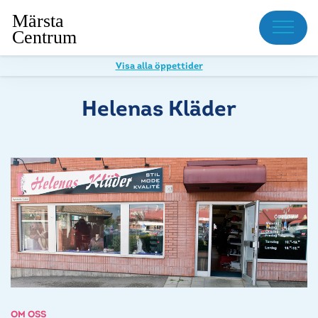
Meny
Visa alla öppettider
Helenas Kläder
OM OSS