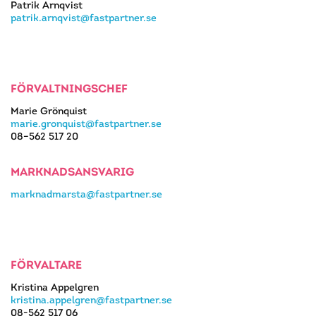
Patrik Arnqvist
patrik.arnqvist@fastpartner.se
FÖRVALTNINGSCHEF
Marie Grönquist
marie.gronquist@fastpartner.se
08–562 517 20
MARKNADSANSVARIG
marknadmarsta@fastpartner.se
FÖRVALTARE
Kristina Appelgren
kristina.appelgren@fastpartner.se
08-562 517 06