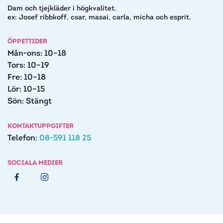
Dam och tjejkläder i högkvalitet.
ex: Josef ribbkoff, csar, masai, carla, micha och esprit.
ÖPPETTIDER
Mån-ons: 10–18
Tors: 10–19
Fre: 10–18
Lör: 10–15
Sön: Stängt
KONTAKTUPPGIFTER
Telefon:
08-591 118 25
SOCIALA MEDIER