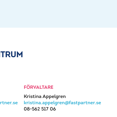
NTRUM
FÖRVALTARE
Kristina Appelgren
rtner.se
kristina.appelgren@fastpartner.se
08-562 517 06