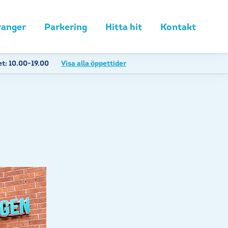
ranger
Parkering
Hitta hit
Kontakt
et:
10.00-19.00
Visa alla öppettider