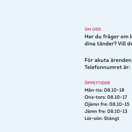
OM OSS
Har du frågor om 
dina tänder? Vill 
För akuta ärenden 
Telefonnumret är:
ÖPPETTIDER
Mån-tis: 08.10–18
Ons-tors: 08.10–17
Ojämn fre: 08.10–15
Jämn fre: 08.10–13
Lör-sön: Stängt