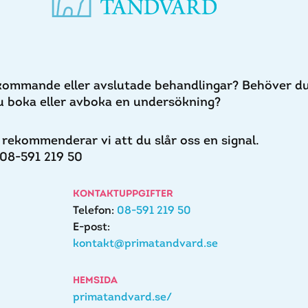
kommande eller avslutade behandlingar? Behöver d
du boka eller avboka en undersökning?
rekommenderar vi att du slår oss en signal.
 08-591 219 50
KONTAKTUPPGIFTER
Telefon:
08-591 219 50
E-post:
kontakt@primatandvard.se
HEMSIDA
primatandvard.se/