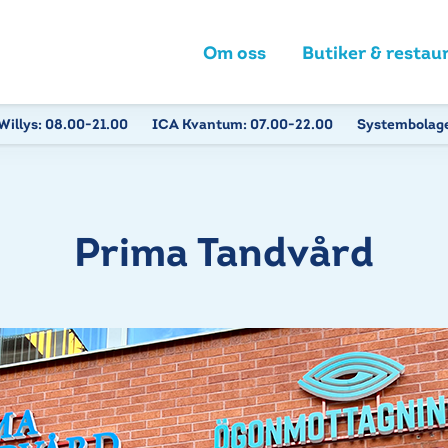
Om oss
Butiker & restau
Willys:
08.00-21.00
ICA Kvantum:
07.00-22.00
Systembolag
Prima Tandvård