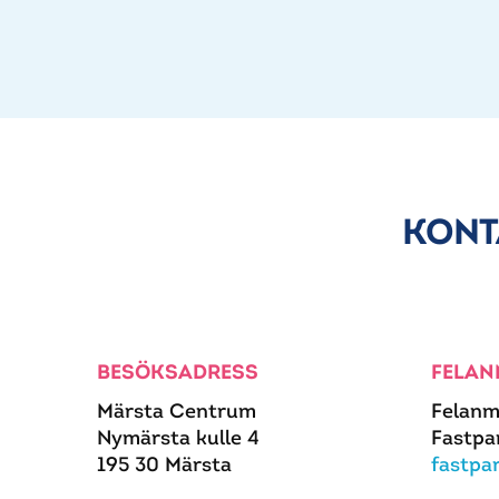
KONT
BESÖKSADRESS
FELAN
Märsta Centrum
Felanm
Nymärsta kulle 4
Fastpa
195 30 Märsta
fastpa