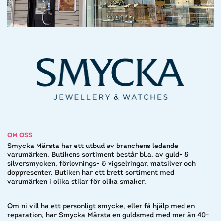
OM OSS
Smycka Märsta har ett utbud av branchens ledande
varumärken. Butikens sortiment består bl.a. av guld- &
silversmycken, förlovnings- & vigselringar, matsilver och
doppresenter. Butiken har ett brett sortiment med
varumärken i olika stilar för olika smaker.
Om ni vill ha ett personligt smycke, eller få hjälp med en
reparation, har Smycka Märsta en guldsmed med mer än 40-