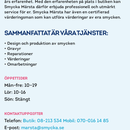
års erfarenhet. Med den erfarenheten på plats i butiken kan
Smycka Märsta därför erbjuda professionell och utmärkt
service för er. Smycka Märsta har även en certifierad
värderingsman som kan utföra värderingar av era smycken.
SAMMANFATTAT ÄR VÅRA TJÄNSTER:
• Design och produktion av smycken
• Gravyr
• Reparationer
• Värderingar
• Omarbetningar
ÖPPETTIDER
Mån-fre: 10–19
Lör: 10-16
Sön: Stängt
KONTAKTUPPGIFTER
Telefon:
Butik: 08-213 534 Mobil: 070-016 14 85
E-post:
marsta@smycka.se