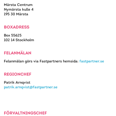
Märsta Centrum
Nymärsta kulle 4
195 30 Märsta
BOXADRESS
Box 55625
102 14 Stockholm
FELANMÄLAN
Felanmälan görs via Fastpartners hemsida:
fastpartner.se
REGIONCHEF
Patrik Arnqvist
patrik.arnqvist@fastpartner.se
FÖRVALTNINGSCHEF