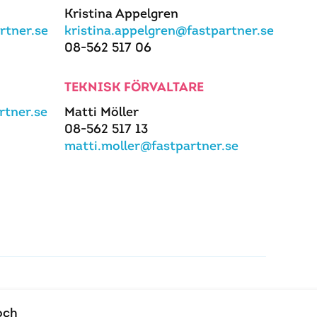
Kristina Appelgren
rtner.se
kristina.appelgren@fastpartner.se
08-562 517 06
TEKNISK FÖRVALTARE
tner.se
Matti Möller
08-562 517 13
matti.moller@fastpartner.se
och