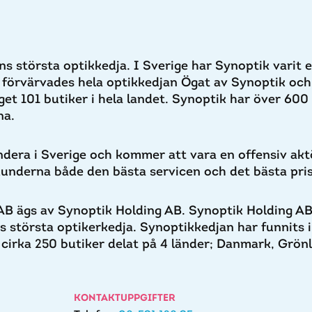
s största optikkedja. I Sverige har Synoptik varit 
förvärvades hela optikkedjan Ögat av Synoptik och 
get 101 butiker i hela landet. Synoptik har över 600 
na.
andera i Sverige och kommer att vara en offensiv a
underna både den bästa servicen och det bästa pris
B ägs av Synoptik Holding AB. Synoptik Holding AB
s största optikerkedja. Synoptikkedjan har funnits
 cirka 250 butiker delat på 4 länder; Danmark, Grön
KONTAKTUPPGIFTER