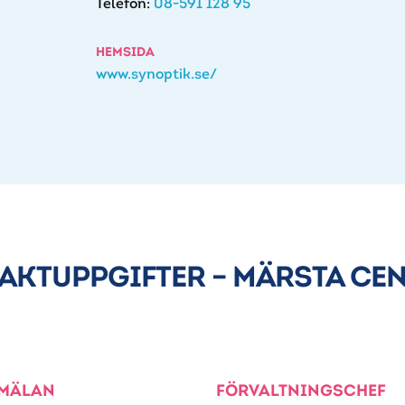
Telefon:
08-591 128 95
HEMSIDA
www.synoptik.se/
AKTUPPGIFTER – MÄRSTA CE
MÄLAN
FÖRVALTNINGSCHEF