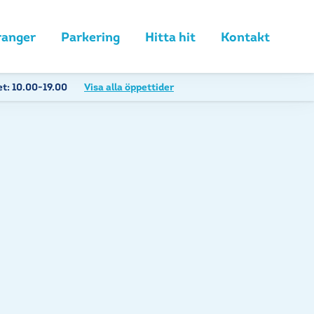
ranger
Parkering
Hitta hit
Kontakt
et:
10.00-19.00
Visa alla öppettider