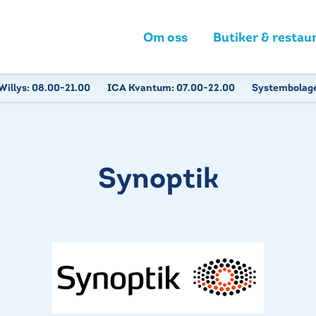
Om oss
Butiker & restau
Willys:
08.00-21.00
ICA Kvantum:
07.00-22.00
Systembolag
Synoptik