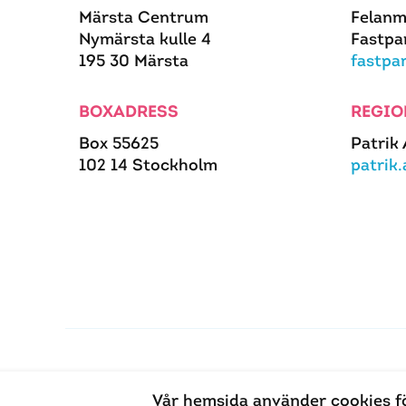
Märsta Centrum
Felanm
Nymärsta kulle 4
Fastpa
195 30 Märsta
fastpa
BOXADRESS
REGIO
Box 55625
Patrik
102 14 Stockholm
patrik
Vår hemsida använder cookies f