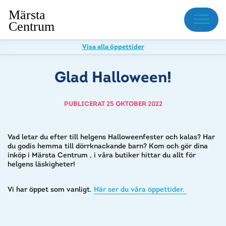
Meny
Visa alla öppettider
Glad Halloween!
PUBLICERAT 25 OKTOBER 2022
Vad letar du efter till helgens Halloweenfester och kalas? Har
du godis hemma till dörrknackande barn? Kom och gör dina
inköp i Märsta Centrum , i våra butiker hittar du allt för
helgens läskigheter!
Vi har öppet som vanligt.
Här ser du våra öppettider.