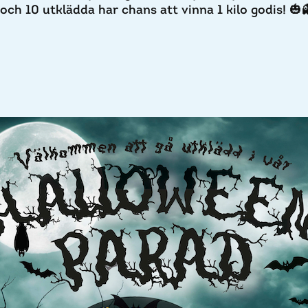
r och 10 utklädda har chans att vinna 1 kilo godis! 🎃