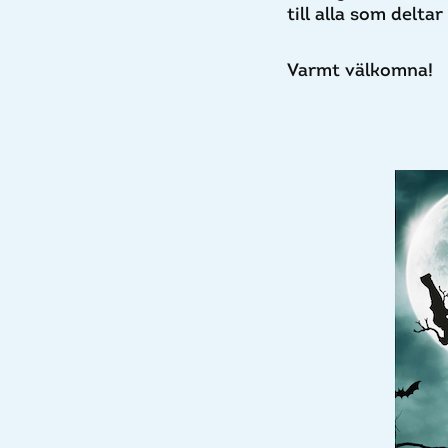
till alla som delta
Varmt välkomna!