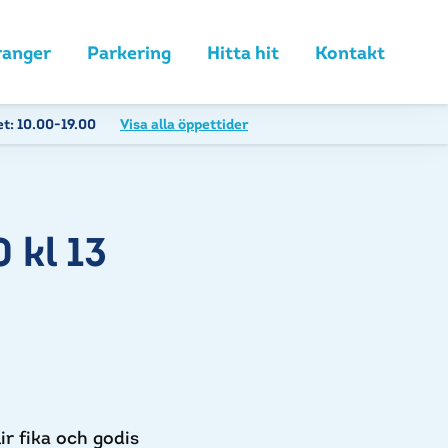
ranger
Parkering
Hitta hit
Kontakt
et:
10.00-19.00
Visa alla öppettider
 kl 13
ir fika och godis