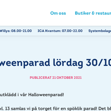
Om oss
Butiker & restau
Willys:
08.00-21.00
ICA Kvantum:
07.00-22.00
Systembolag
weenparad lördag 30/10
PUBLICERAT 21 OKTOBER 2021
utklädd i vår Halloweenparad!
. 13 samlas vi på torget för en spöklik parad! Det bl