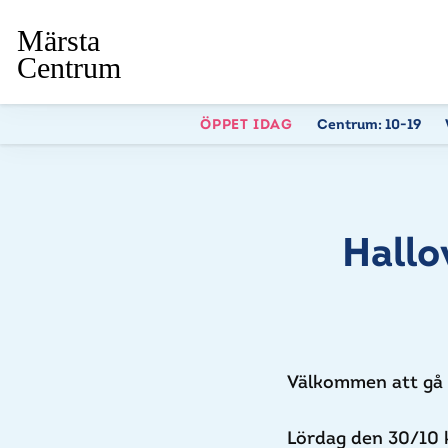
ÖPPET IDAG
Centrum:
10-19
Hallo
Välkommen att gå 
Lördag den 30/10 kl