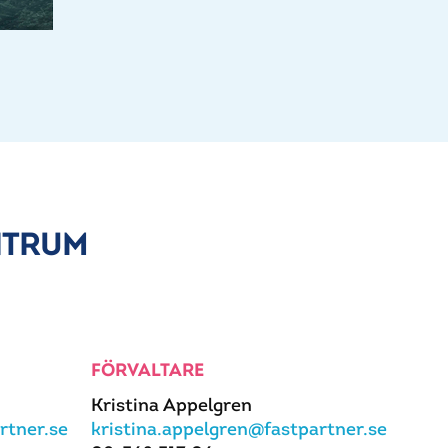
NTRUM
FÖRVALTARE
Kristina Appelgren
rtner.se
kristina.appelgren@fastpartner.se