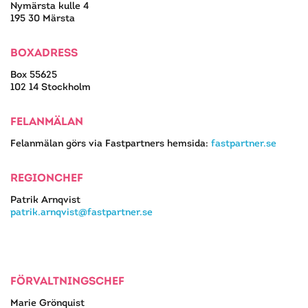
Nymärsta kulle 4
195 30 Märsta
BOXADRESS
Box 55625
102 14 Stockholm
FELANMÄLAN
Felanmälan görs via Fastpartners hemsida:
fastpartner.se
REGIONCHEF
Patrik Arnqvist
patrik.arnqvist@fastpartner.se
FÖRVALTNINGSCHEF
Marie Grönquist