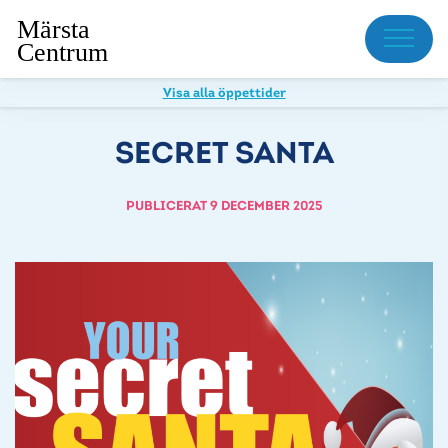
Meny
Visa alla öppettider
SECRET SANTA
PUBLICERAT 9 DECEMBER 2025