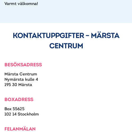
Varmt välkomna!
KONTAKTUPPGIFTER – MÄRSTA
CENTRUM
BESÖKSADRESS
Märsta Centrum
Nymärsta kulle 4
195 30 Märsta
BOXADRESS
Box 55625
102 14 Stockholm
FELANMÄLAN