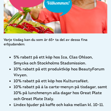
Varje tisdag kan du som är 65+ ta del av dessa fina
erbjudanden:
5% rabatt på ett köp hos Ica, Clas Ohlson,
Smycka och Stockholms Stadsmission.
10% rabatt på ett produktköp hos BeautyForum
Vivyen.
10% rabatt på ett köp hos Kulturcaféet.
10% rabatt på á la carte-menyn på tisdagar, samt
10% på lunchmenyn alla dagar hos Great Plate
och Great Plate Italy.
Lindex bjuder på kaffe och kaka mellan kl. 10-11.