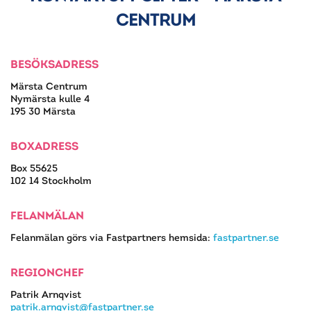
CENTRUM
BESÖKSADRESS
Märsta Centrum
Nymärsta kulle 4
195 30 Märsta
BOXADRESS
Box 55625
102 14 Stockholm
FELANMÄLAN
Felanmälan görs via Fastpartners hemsida:
fastpartner.se
REGIONCHEF
Patrik Arnqvist
patrik.arnqvist@fastpartner.se