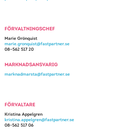
FÖRVALTNINGSCHEF
Marie Grönquist
marie.gronquist@fastpartner.se
08–562 517 20
MARKNADSANSVARIG
marknadmarsta@fastpartner.se
FÖRVALTARE
Kristina Appelgren
kristina.appelgren@fastpartner.se
08-562 517 06