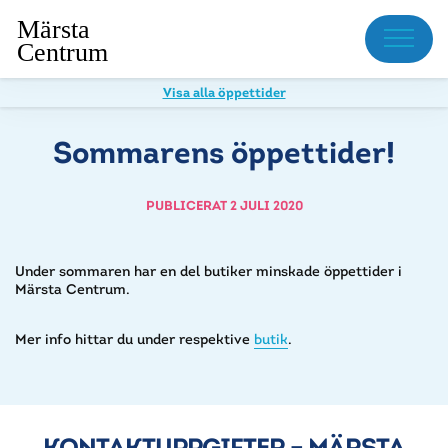
Meny
Visa alla öppettider
Sommarens öppettider!
PUBLICERAT 2 JULI 2020
Under sommaren har en del butiker minskade öppettider i
Märsta Centrum.
Mer info hittar du under respektive
butik
.
KONTAKTUPPGIFTER – MÄRSTA