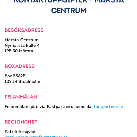
CENTRUM
BESÖKSADRESS
Märsta Centrum
Nymärsta kulle 4
195 30 Märsta
BOXADRESS
Box 55625
102 14 Stockholm
FELANMÄLAN
Felanmälan görs via Fastpartners hemsida:
fastpartner.se
REGIONCHEF
Patrik Arnqvist