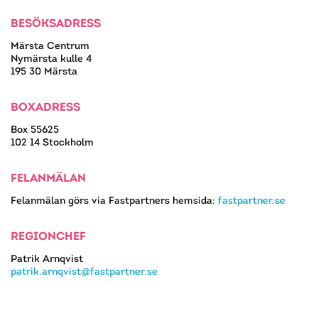
BESÖKSADRESS
Märsta Centrum
Nymärsta kulle 4
195 30 Märsta
BOXADRESS
Box 55625
102 14 Stockholm
FELANMÄLAN
Felanmälan görs via Fastpartners hemsida:
fastpartner.se
REGIONCHEF
Patrik Arnqvist
patrik.arnqvist@fastpartner.se