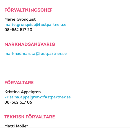
FÖRVALTNINGSCHEF
Marie Grönquist
marie.gronquist@fastpartner.se
08–562 517 20
MARKNADSANSVARIG
marknadmarsta@fastpartner.se
FÖRVALTARE
Kristina Appelgren
kristina.appelgren@fastpartner.se
08-562 517 06
TEKNISK FÖRVALTARE
Matti Möller