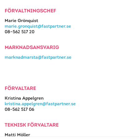
FÖRVALTNINGSCHEF
Marie Grönquist
marie.gronquist@fastpartner.se
08–562 517 20
MARKNADSANSVARIG
marknadmarsta@fastpartner.se
FÖRVALTARE
Kristina Appelgren
kristina.appelgren@fastpartner.se
08-562 517 06
TEKNISK FÖRVALTARE
Matti Möller