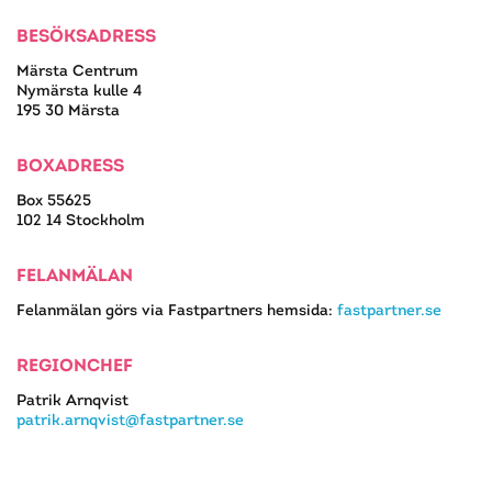
BESÖKSADRESS
Märsta Centrum
Nymärsta kulle 4
195 30 Märsta
BOXADRESS
Box 55625
102 14 Stockholm
FELANMÄLAN
Felanmälan görs via Fastpartners hemsida:
fastpartner.se
REGIONCHEF
Patrik Arnqvist
patrik.arnqvist@fastpartner.se