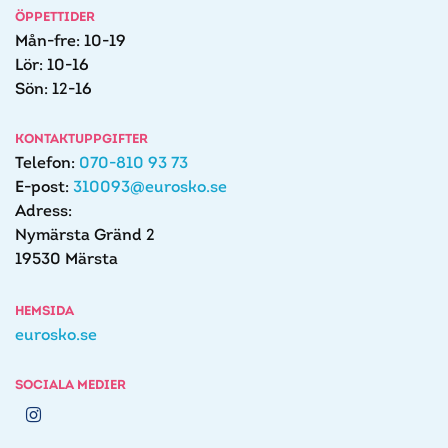
ÖPPETTIDER
Mån-fre: 10-19
Lör: 10-16
Sön: 12-16
KONTAKTUPPGIFTER
Telefon:
070-810 93 73
E-post:
310093@eurosko.se
Adress:
Nymärsta Gränd 2
19530 Märsta
HEMSIDA
eurosko.se
SOCIALA MEDIER