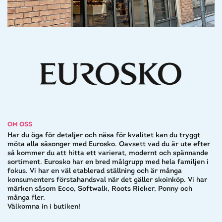
OM OSS
Har du öga för detaljer och näsa för kvalitet kan du tryggt
möta alla säsonger med Eurosko. Oavsett vad du är ute efter
så kommer du att hitta ett varierat, modernt och spännande
sortiment. Eurosko har en bred målgrupp med hela familjen i
fokus. Vi har en väl etablerad ställning och är många
konsumenters förstahandsval när det gäller skoinköp. Vi har
märken såsom Ecco, Softwalk, Roots Rieker, Ponny och
många fler.
Välkomna in i butiken!