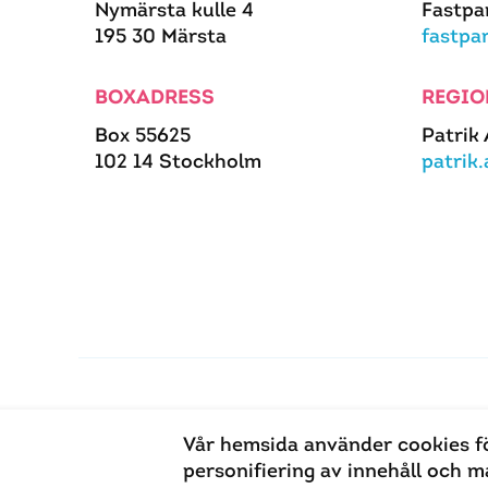
Nymärsta kulle 4
Fastpa
195 30 Märsta
fastpa
BOXADRESS
REGIO
Box 55625
Patrik
102 14 Stockholm
patrik
Vår hemsida använder cookies f
personifiering av innehåll och