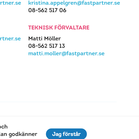
rtner.se
kristina.appelgren@fastpartner.se
08-562 517 06
TEKNISK FÖRVALTARE
tner.se
Matti Möller
08-562 517 13
matti.moller@fastpartner.se
och
idan godkänner
Jag förstår