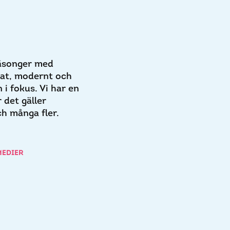
säsonger med
rat, modernt och
i fokus. Vi har en
 det gäller
h många fler.
MEDIER