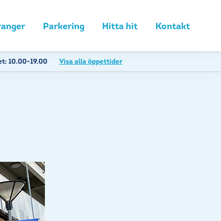
ranger
Parkering
Hitta hit
Kontakt
et:
10.00-19.00
Visa alla öppettider