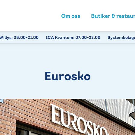
Om oss
Butiker & restau
Willys:
08.00-21.00
ICA Kvantum:
07.00-22.00
Systembolag
Eurosko