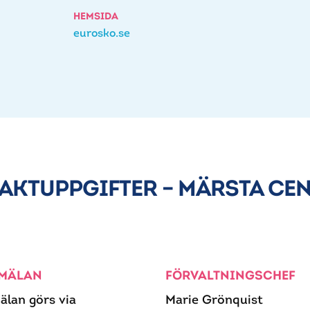
HEMSIDA
eurosko.se
AKTUPPGIFTER – MÄRSTA CE
MÄLAN
FÖRVALTNINGSCHEF
älan görs via
Marie Grönquist