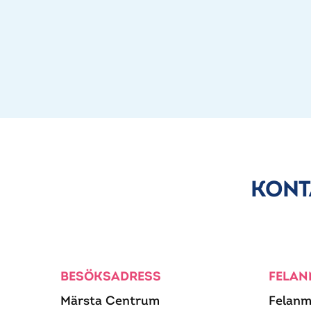
KONT
BESÖKSADRESS
FELAN
Märsta Centrum
Felanm