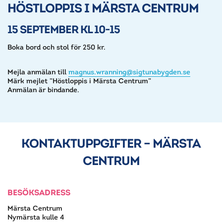
HÖSTLOPPIS I MÄRSTA CENTRUM
15 SEPTEMBER KL 10-15
Boka bord och stol för 250 kr.
Mejla anmälan till
magnus.wranning@sigtunabygden.se
Märk mejlet ”Höstloppis i Märsta Centrum”
Anmälan är bindande.
KONTAKTUPPGIFTER – MÄRSTA
CENTRUM
BESÖKSADRESS
Märsta Centrum
Nymärsta kulle 4