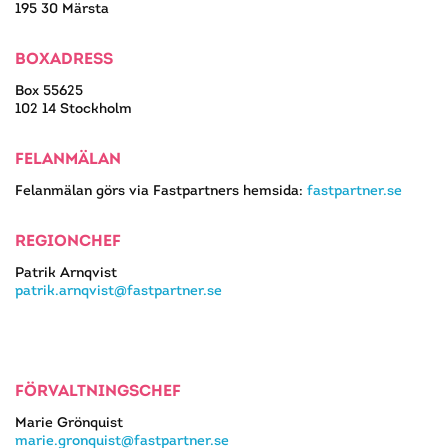
195 30 Märsta
BOXADRESS
Box 55625
102 14 Stockholm
FELANMÄLAN
Felanmälan görs via Fastpartners hemsida:
fastpartner.se
REGIONCHEF
Patrik Arnqvist
patrik.arnqvist@fastpartner.se
FÖRVALTNINGSCHEF
Marie Grönquist
marie.gronquist@fastpartner.se