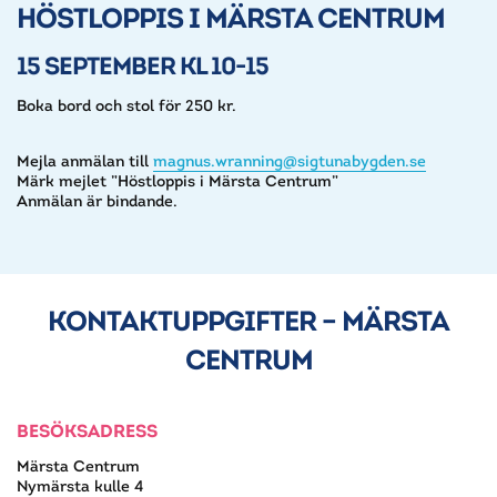
HÖSTLOPPIS I MÄRSTA CENTRUM
15 SEPTEMBER KL 10-15
Boka bord och stol för 250 kr.
Mejla anmälan till
magnus.wranning@sigtunabygden.se
Märk mejlet ”Höstloppis i Märsta Centrum”
Anmälan är bindande.
KONTAKTUPPGIFTER – MÄRSTA
CENTRUM
BESÖKSADRESS
Märsta Centrum
Nymärsta kulle 4