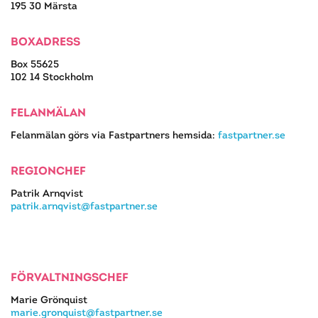
195 30 Märsta
BOXADRESS
Box 55625
102 14 Stockholm
FELANMÄLAN
Felanmälan görs via Fastpartners hemsida:
fastpartner.se
REGIONCHEF
Patrik Arnqvist
patrik.arnqvist@fastpartner.se
FÖRVALTNINGSCHEF
Marie Grönquist
marie.gronquist@fastpartner.se