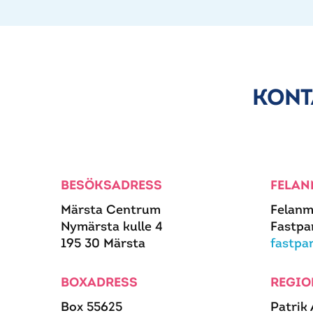
KONT
BESÖKSADRESS
FELAN
Märsta Centrum
Felanm
Nymärsta kulle 4
Fastpa
195 30 Märsta
fastpa
BOXADRESS
REGIO
Box 55625
Patrik