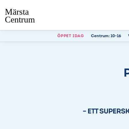
ÖPPET IDAG
Centrum:
10-16
P
– ETT SUPERS