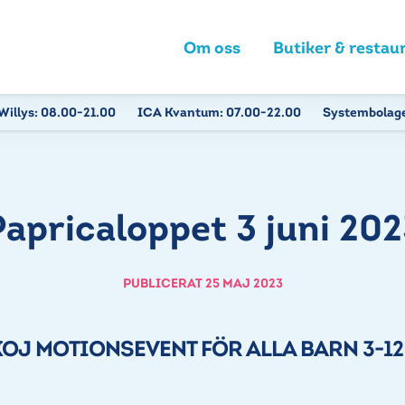
Om oss
Butiker & restau
Willys:
08.00-21.00
ICA Kvantum:
07.00-22.00
Systembolag
apricaloppet 3 juni 20
PUBLICERAT 25 MAJ 2023
KOJ MOTIONSEVENT FÖR ALLA BARN 3-12