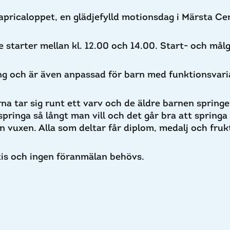
pricaloppet, en glädjefylld motionsdag i Märsta Ce
 starter
mellan kl. 12.00 och 14.00. Start- och målg
ng och är även anpassad för barn med funktionsvari
na tar sig runt ett varv och de äldre barnen springer
springa så långt man vill och det går bra att springa
an vuxen. Alla som deltar får
diplom, medalj och fruk
tis och ingen föranmälan behövs.