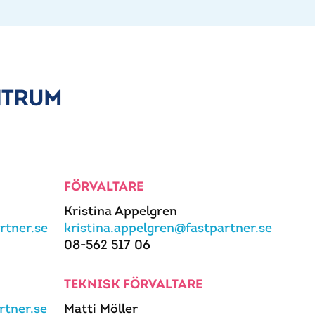
NTRUM
FÖRVALTARE
Kristina Appelgren
rtner.se
kristina.appelgren@fastpartner.se
08-562 517 06
TEKNISK FÖRVALTARE
tner.se
Matti Möller