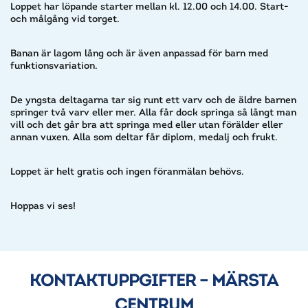
Loppet har l
öpande starter
mellan kl. 12.00 och 14.00. Start-
och målgång vid torget.
Banan är lagom lång och är även anpassad för barn med
funktionsvariation.
De yngsta deltagarna tar sig runt ett varv och de äldre barnen
springer två varv eller mer. Alla får dock springa så långt man
vill och det går bra att springa med eller utan förälder eller
annan vuxen. Alla som deltar får
diplom, medalj och frukt.
Loppet är helt gratis och ingen föranmälan behövs.
Hoppas vi ses!
KONTAKTUPPGIFTER – MÄRSTA
CENTRUM