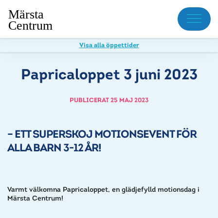
Meny
Visa alla öppettider
Papricaloppet 3 juni 2023
PUBLICERAT 25 MAJ 2023
– ETT SUPERSKOJ MOTIONSEVENT FÖR
ALLA BARN 3-12 ÅR!
Varmt välkomna Papricaloppet, en glädjefylld motionsdag i
Märsta Centrum!