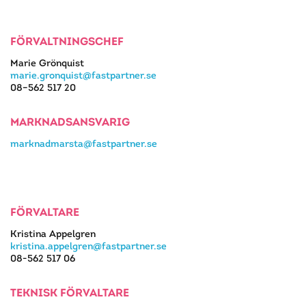
FÖRVALTNINGSCHEF
Marie Grönquist
marie.gronquist@fastpartner.se
08–562 517 20
MARKNADSANSVARIG
marknadmarsta@fastpartner.se
FÖRVALTARE
Kristina Appelgren
kristina.appelgren@fastpartner.se
08-562 517 06
TEKNISK FÖRVALTARE