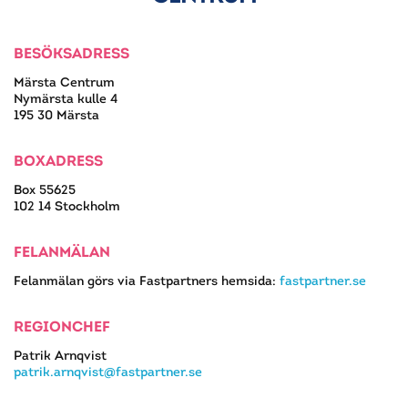
BESÖKSADRESS
Märsta Centrum
Nymärsta kulle 4
195 30 Märsta
BOXADRESS
Box 55625
102 14 Stockholm
FELANMÄLAN
Felanmälan görs via Fastpartners hemsida:
fastpartner.se
REGIONCHEF
Patrik Arnqvist
patrik.arnqvist@fastpartner.se