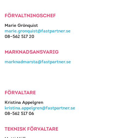
FÖRVALTNINGSCHEF
Marie Grönquist
marie.gronquist@fastpartner.se
08–562 517 20
MARKNADSANSVARIG
marknadmarsta@fastpartner.se
FÖRVALTARE
Kristina Appelgren
kristina.appelgren@fastpartner.se
08-562 517 06
TEKNISK FÖRVALTARE