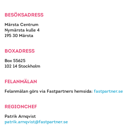
BESÖKSADRESS
Märsta Centrum
Nymärsta kulle 4
195 30 Märsta
BOXADRESS
Box 55625
102 14 Stockholm
FELANMÄLAN
Felanmälan görs via Fastpartners hemsida:
fastpartner.se
REGIONCHEF
Patrik Arnqvist
patrik.arnqvist@fastpartner.se