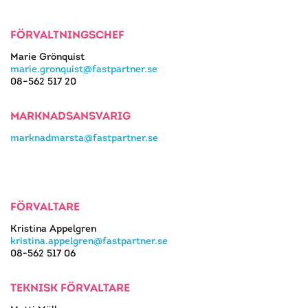
FÖRVALTNINGSCHEF
Marie Grönquist
marie.gronquist@fastpartner.se
08–562 517 20
MARKNADSANSVARIG
marknadmarsta@fastpartner.se
FÖRVALTARE
Kristina Appelgren
kristina.appelgren@fastpartner.se
08-562 517 06
TEKNISK FÖRVALTARE