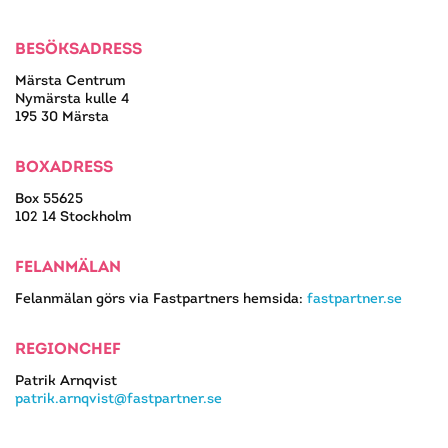
BESÖKSADRESS
Märsta Centrum
Nymärsta kulle 4
195 30 Märsta
BOXADRESS
Box 55625
102 14 Stockholm
FELANMÄLAN
Felanmälan görs via Fastpartners hemsida:
fastpartner.se
REGIONCHEF
Patrik Arnqvist
patrik.arnqvist@fastpartner.se