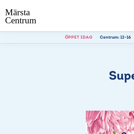
ÖPPET IDAG
Centrum:
12-16
Supe