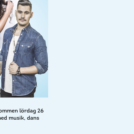
lkommen lördag 26
 med musik, dans