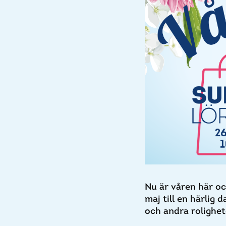
Nu är våren här oc
maj till en härlig 
och andra rolighet