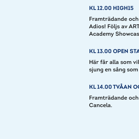
KL 12.00 HIGH15
Framträdande och s
Adios! Följs av A
Academy Showcas
KL 13.00 OPEN ST
Här får alla som vi
sjung en sång som 
KL 14.00 TVÅAN O
Framträdande och 
Cancela.