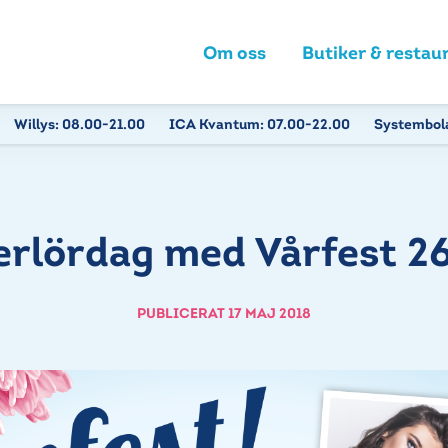
Om oss
Butiker & restau
Willys:
08.00-21.00
ICA Kvantum:
07.00-22.00
Systembol
rlördag med Vårfest 2
PUBLICERAT 17 MAJ 2018