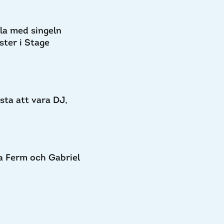
la med singeln
ter i Stage
esta att vara DJ,
a Ferm och Gabriel