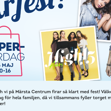
h vi på Märsta Centrum firar så klart med fest! Vä
dag för hela familjen, då vi tillsammans fyller torget
er!