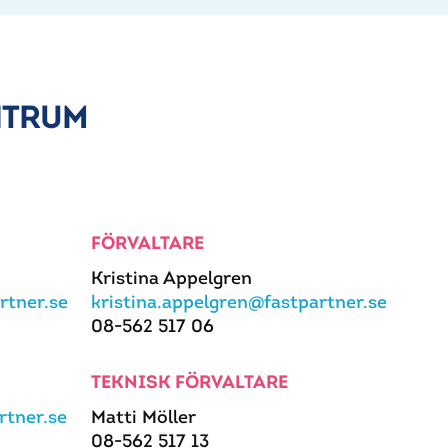
NTRUM
FÖRVALTARE
Kristina Appelgren
rtner.se
kristina.appelgren@fastpartner.se
08-562 517 06
TEKNISK FÖRVALTARE
tner.se
Matti Möller
08-562 517 13