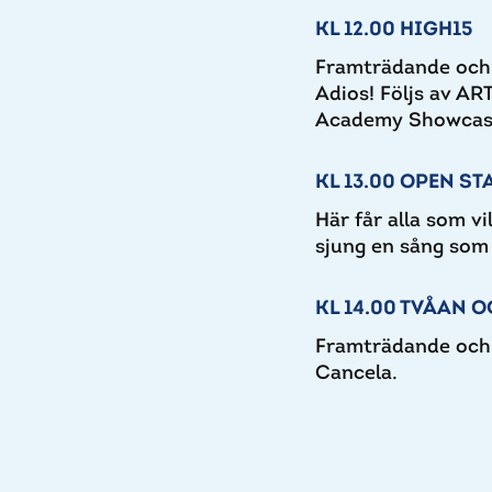
KL 12.00 HIGH15
Framträdande och s
Adios! Följs av A
Academy Showcas
KL 13.00 OPEN ST
Här får alla som vi
sjung en sång som 
KL 14.00 TVÅAN O
Framträdande och 
Cancela.