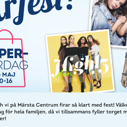
h vi på Märsta Centrum firar så klart med fest! Vä
dag för hela familjen, då vi tillsammans fyller torget
er!