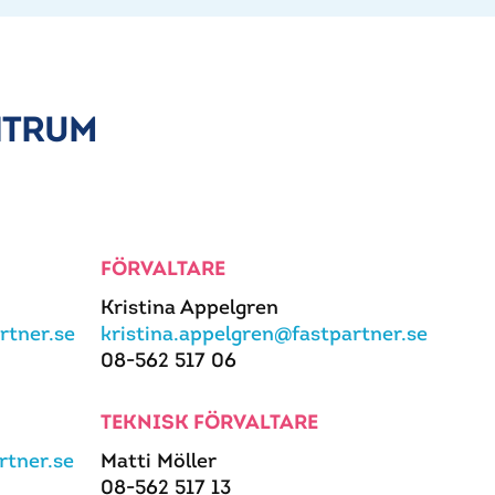
NTRUM
FÖRVALTARE
Kristina Appelgren
rtner.se
kristina.appelgren@fastpartner.se
08-562 517 06
TEKNISK FÖRVALTARE
tner.se
Matti Möller
08-562 517 13