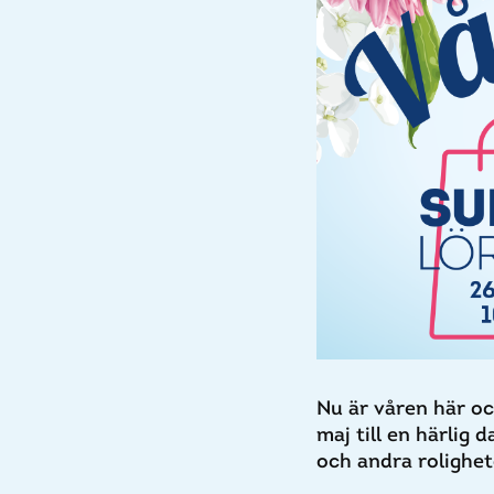
Nu är våren här oc
maj till en härlig 
och andra rolighet