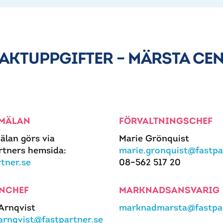
AKTUPPGIFTER – MÄRSTA CE
MÄLAN
FÖRVALTNINGSCHEF
älan görs via
Marie Grönquist
rtners hemsida:
marie.gronquist@fastpa
rtner.se
08–562 517 20
NCHEF
MARKNADSANSVARIG
 Arnqvist
marknadmarsta@fastpar
.arnqvist@fastpartner.se