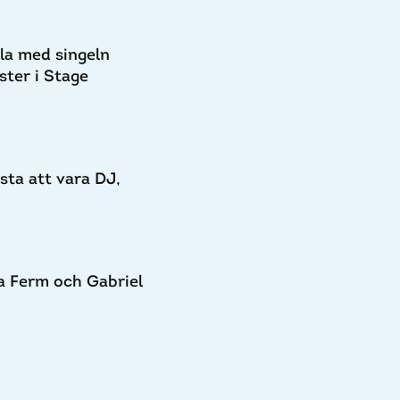
la med singeln
ter i Stage
esta att vara DJ,
a Ferm och Gabriel