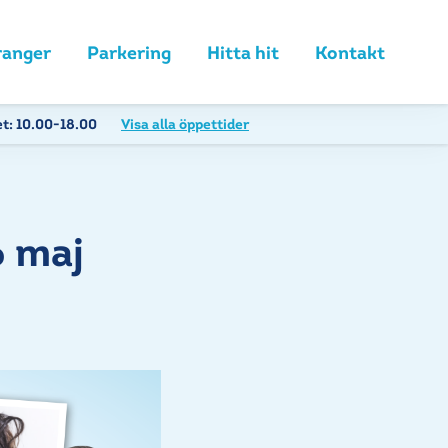
ranger
Parkering
Hitta hit
Kontakt
et:
10.00-18.00
Visa alla öppettider
6 maj