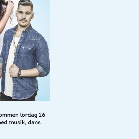
lkommen lördag 26
 med musik, dans