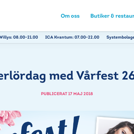
Om oss
Butiker & restau
Willys:
08.00-21.00
ICA Kvantum:
07.00-22.00
Systembolag
rlördag med Vårfest 2
PUBLICERAT 17 MAJ 2018