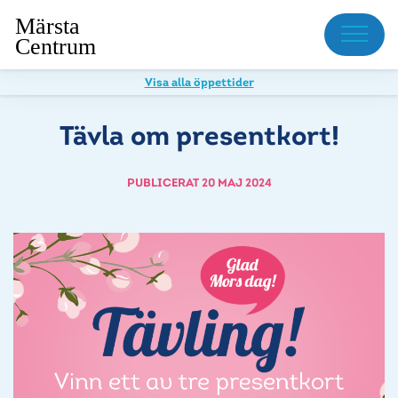
Meny
Visa alla öppettider
Tävla om presentkort!
PUBLICERAT 20 MAJ 2024