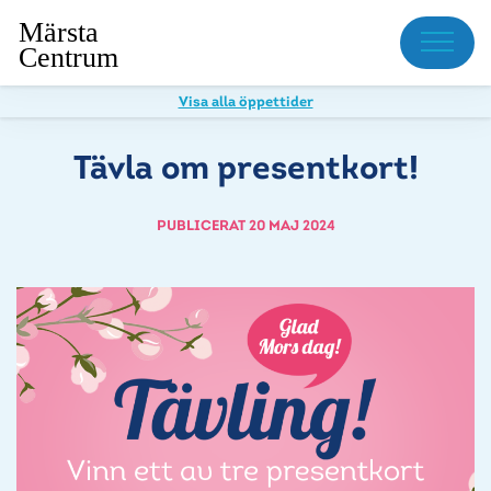
Meny
Visa alla öppettider
Tävla om presentkort!
PUBLICERAT 20 MAJ 2024