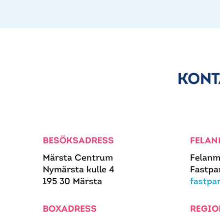
KONT
BESÖKSADRESS
FELAN
Märsta Centrum
Felanm
Nymärsta kulle 4
Fastpa
195 30 Märsta
fastpa
BOXADRESS
REGIO