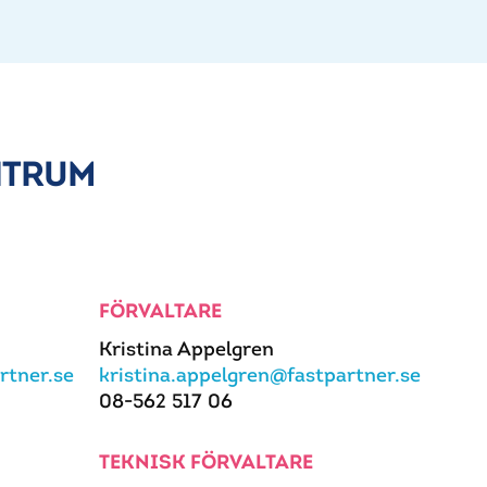
NTRUM
FÖRVALTARE
Kristina Appelgren
rtner.se
kristina.appelgren@fastpartner.se
08-562 517 06
TEKNISK FÖRVALTARE