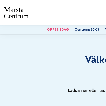
ÖPPET IDAG
Centrum:
10-19
Välk
Ladda ner eller lä