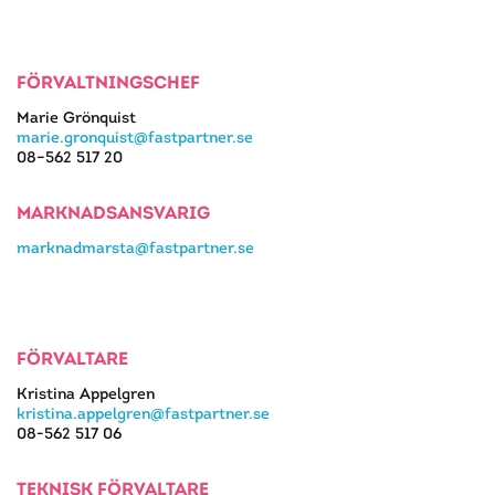
FÖRVALTNINGSCHEF
Marie Grönquist
marie.gronquist@fastpartner.se
08–562 517 20
MARKNADSANSVARIG
marknadmarsta@fastpartner.se
FÖRVALTARE
Kristina Appelgren
kristina.appelgren@fastpartner.se
08-562 517 06
TEKNISK FÖRVALTARE