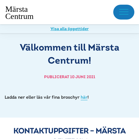
Meny
Visa alla öppettider
Välkommen till Märsta
Centrum!
PUBLICERAT 10 JUNI 2021
Ladda ner eller läs vår fina broschyr
här
!
KONTAKTUPPGIFTER – MÄRSTA