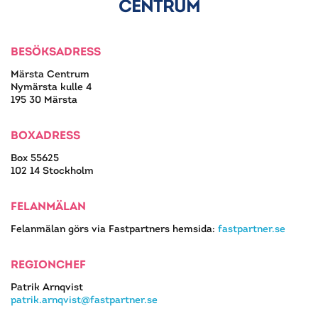
CENTRUM
BESÖKSADRESS
Märsta Centrum
Nymärsta kulle 4
195 30 Märsta
BOXADRESS
Box 55625
102 14 Stockholm
FELANMÄLAN
Felanmälan görs via Fastpartners hemsida:
fastpartner.se
REGIONCHEF
Patrik Arnqvist
patrik.arnqvist@fastpartner.se