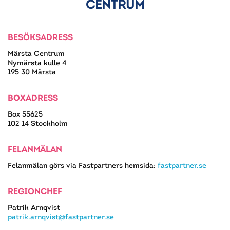
CENTRUM
BESÖKSADRESS
Märsta Centrum
Nymärsta kulle 4
195 30 Märsta
BOXADRESS
Box 55625
102 14 Stockholm
FELANMÄLAN
Felanmälan görs via Fastpartners hemsida:
fastpartner.se
REGIONCHEF
Patrik Arnqvist
patrik.arnqvist@fastpartner.se