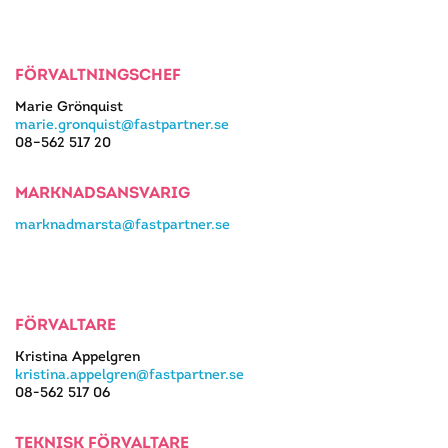
FÖRVALTNINGSCHEF
Marie Grönquist
marie.gronquist@fastpartner.se
08–562 517 20
MARKNADSANSVARIG
marknadmarsta@fastpartner.se
FÖRVALTARE
Kristina Appelgren
kristina.appelgren@fastpartner.se
08-562 517 06
TEKNISK FÖRVALTARE