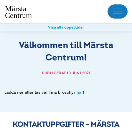
Meny
Visa alla öppettider
Välkommen till Märsta
Centrum!
PUBLICERAT 10 JUNI 2021
Ladda ner eller läs vår fina broschyr
här
!
KONTAKTUPPGIFTER – MÄRSTA