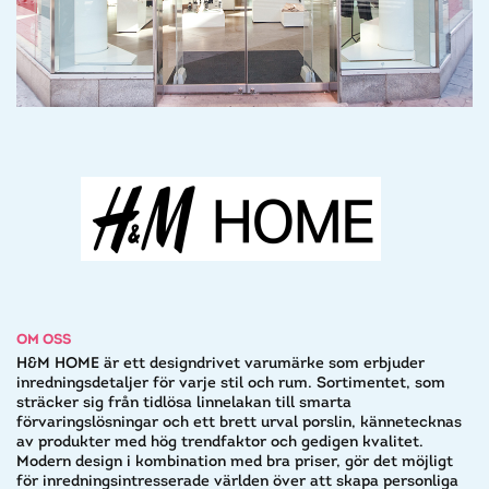
OM OSS
H&M HOME är ett designdrivet varumärke som erbjuder
inredningsdetaljer för varje stil och rum. Sortimentet, som
sträcker sig från tidlösa linnelakan till smarta
förvaringslösningar och ett brett urval porslin, kännetecknas
av produkter med hög trendfaktor och gedigen kvalitet.
Modern design i kombination med bra priser, gör det möjligt
för inredningsintresserade världen över att skapa personliga