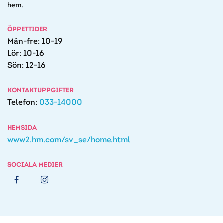
hem.
ÖPPETTIDER
Mån-fre: 10-19
Lör: 10-16
Sön: 12-16
KONTAKTUPPGIFTER
Telefon:
033-14000
HEMSIDA
www2.hm.com/sv_se/home.html
SOCIALA MEDIER