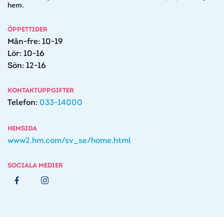
hem.
ÖPPETTIDER
Mån-fre: 10-19
Lör: 10-16
Sön: 12-16
KONTAKTUPPGIFTER
Telefon:
033-14000
HEMSIDA
www2.hm.com/sv_se/home.html
SOCIALA MEDIER