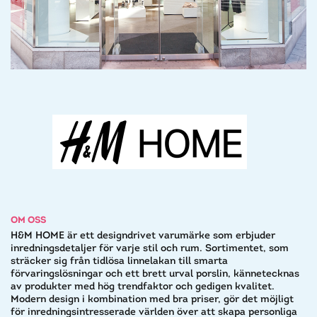
OM OSS
H&M HOME är ett designdrivet varumärke som erbjuder
inredningsdetaljer för varje stil och rum. Sortimentet, som
sträcker sig från tidlösa linnelakan till smarta
förvaringslösningar och ett brett urval porslin, kännetecknas
av produkter med hög trendfaktor och gedigen kvalitet.
Modern design i kombination med bra priser, gör det möjligt
för inredningsintresserade världen över att skapa personliga