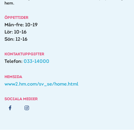
hem.
ÖPPETTIDER
Mån-fre: 10-19
Lör: 10-16
Sön: 12-16
KONTAKTUPPGIFTER
Telefon:
033-14000
HEMSIDA
www2.hm.com/sv_se/home.html
SOCIALA MEDIER