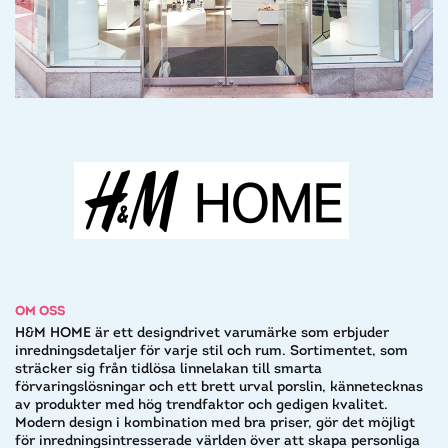
OM OSS
H&M HOME är ett designdrivet varumärke som erbjuder
inredningsdetaljer för varje stil och rum. Sortimentet, som
sträcker sig från tidlösa linnelakan till smarta
förvaringslösningar och ett brett urval porslin, kännetecknas
av produkter med hög trendfaktor och gedigen kvalitet.
Modern design i kombination med bra priser, gör det möjligt
för inredningsintresserade världen över att skapa personliga