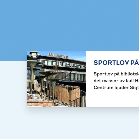
SPORTLOV PÅ
Sportlov på bibliote
det massor av kul! H
Centrum bjuder Sigt