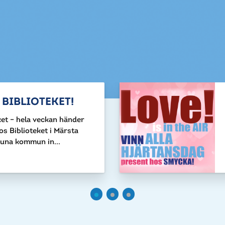
 BIBLIOTEKET!
ket – hela veckan händer
os Biblioteket i Märsta
una kommun in...