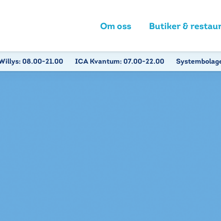
Om oss
Butiker & restau
Willys:
08.00-21.00
ICA Kvantum:
07.00-22.00
Systembolag