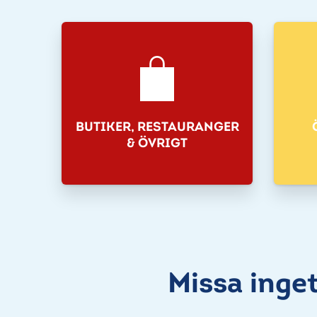
BUTIKER, RESTAURANGER
& ÖVRIGT
Missa inge