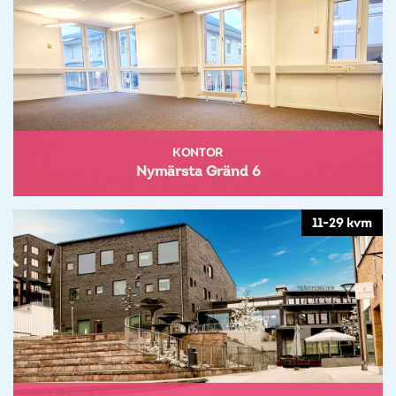
KONTOR
Nymärsta Gränd 6
11-29 kvm