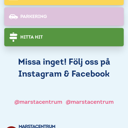
PARKERING
HITTA HIT
Missa inget! Följ oss på
Instagram & Facebook
@marstacentrum
@marstacentrum
MARSTACENTRUM