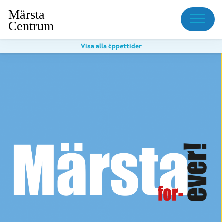
Meny
Visa alla öppettider