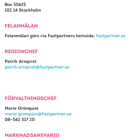
Box 55625
102 14 Stockholm
FELANMÄLAN
Felanmälan görs via Fastpartners hemsida:
fastpartner.se
REGIONCHEF
Patrik Arnqvist
patrik.arnqvist@fastpartner.se
FÖRVALTNINGSCHEF
Marie Grönquist
marie.gronquist@fastpartner.se
08–562 517 20
MARKNADSANSVARIG