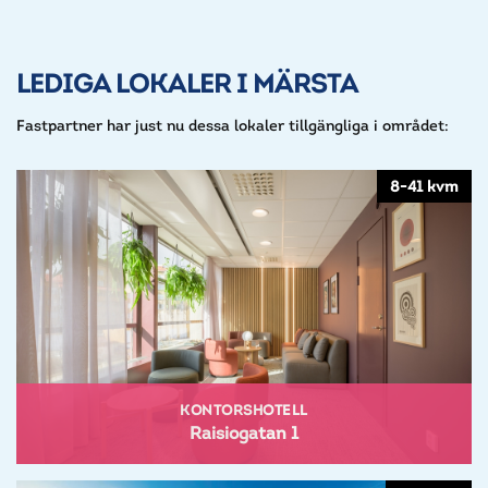
LEDIGA LOKALER I MÄRSTA
Fastpartner har just nu dessa lokaler tillgängliga i området:
8-41 kvm
KONTORSHOTELL
Raisiogatan 1