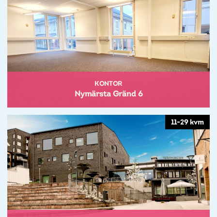
KONTOR
Nymärsta Gränd 6
11-29 kvm