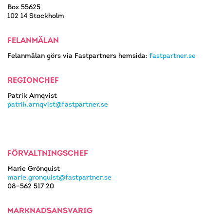
Box 55625
102 14 Stockholm
FELANMÄLAN
Felanmälan görs via Fastpartners hemsida:
fastpartner.se
REGIONCHEF
Patrik Arnqvist
patrik.arnqvist@fastpartner.se
FÖRVALTNINGSCHEF
Marie Grönquist
marie.gronquist@fastpartner.se
08–562 517 20
MARKNADSANSVARIG