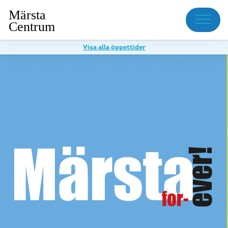
Meny
Visa alla öppettider