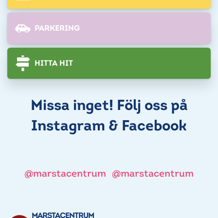
PARKERING
HITTA HIT
Missa inget! Följ oss på
Instagram & Facebook
@marstacentrum
@marstacentrum
MARSTACENTRUM