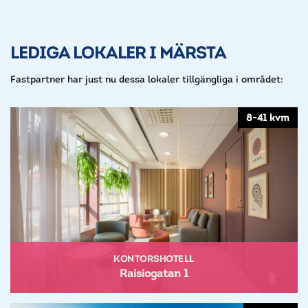
LEDIGA LOKALER I MÄRSTA
Fastpartner har just nu dessa lokaler tillgängliga i området:
8-41 kvm
KONTORSHOTELL
Raisiogatan 1